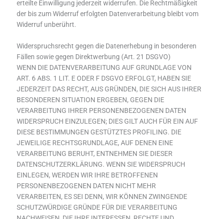
erteilte Einwilligung jederzeit widerrufen. Die Rechtmäßigkeit
der bis zum Widerruf erfolgten Datenverarbeitung bleibt vom
Widerruf unberührt.
Widerspruchsrecht gegen die Datenerhebung in besonderen
Fällen sowie gegen Direktwerbung (Art. 21 DSGVO)
WENN DIE DATENVERARBEITUNG AUF GRUNDLAGE VON
ART. 6 ABS. 1 LIT. E ODER F DSGVO ERFOLGT, HABEN SIE
JEDERZEIT DAS RECHT, AUS GRÜNDEN, DIE SICH AUS IHRER
BESONDEREN SITUATION ERGEBEN, GEGEN DIE
VERARBEITUNG IHRER PERSONENBEZOGENEN DATEN
WIDERSPRUCH EINZULEGEN; DIES GILT AUCH FÜR EIN AUF
DIESE BESTIMMUNGEN GESTÜTZTES PROFILING. DIE
JEWEILIGE RECHTSGRUNDLAGE, AUF DENEN EINE
VERARBEITUNG BERUHT, ENTNEHMEN SIE DIESER
DATENSCHUTZERKLÄRUNG. WENN SIE WIDERSPRUCH
EINLEGEN, WERDEN WIR IHRE BETROFFENEN
PERSONENBEZOGENEN DATEN NICHT MEHR
VERARBEITEN, ES SEI DENN, WIR KÖNNEN ZWINGENDE
SCHUTZWÜRDIGE GRÜNDE FÜR DIE VERARBEITUNG
NACHWEISEN, DIE IHRE INTERESSEN, RECHTE UND