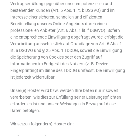
Vertragserfüllung gegenüber unseren potenziellen und
bestehenden Kunden (Art. 6 Abs. 1 lit. b DSGVO) und im
Interesse einer sicheren, schnellen und effizienten
Bereitstellung unseres Online-Angebots durch einen
professionellen Anbieter (Art. 6 Abs. 1 lit. f DSGVO). Sofern
eine entsprechende Einwilligung abgefragt wurde, erfolgt die
Verarbeitung ausschließlich auf Grundlage von Art. 6 Abs. 1
lit. a DSGVO und § 25 Abs. 1 TDDDG, soweit die Einwilligung
die Speicherung von Cookies oder den Zugriff auf
Informationen im Endgerät des Nutzers (z. B. Device-
Fingerprinting) im Sinne des TDDDG umfasst. Die Einwilligung
ist jederzeit widerrufbar.
Unser(e) Hoster wird bzw. werden Ihre Daten nur insoweit
verarbeiten, wie dies zur Erfüllung seiner Leistungspflichten
erforderlich ist und unsere Weisungen in Bezug auf diese
Daten befolgen.
Wir setzen folgende(n) Hoster ein: