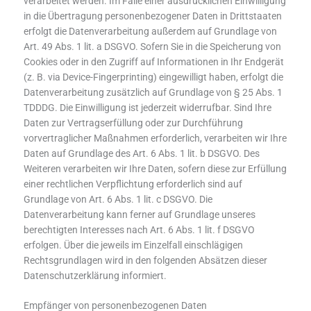
verarbeitet werden. Im Falle einer ausdrücklichen Einwilligung
in die Übertragung personenbezogener Daten in Drittstaaten
erfolgt die Datenverarbeitung außerdem auf Grundlage von
Art. 49 Abs. 1 lit. a DSGVO. Sofern Sie in die Speicherung von
Cookies oder in den Zugriff auf Informationen in Ihr Endgerät
(z. B. via Device-Fingerprinting) eingewilligt haben, erfolgt die
Datenverarbeitung zusätzlich auf Grundlage von § 25 Abs. 1
TDDDG. Die Einwilligung ist jederzeit widerrufbar. Sind Ihre
Daten zur Vertragserfüllung oder zur Durchführung
vorvertraglicher Maßnahmen erforderlich, verarbeiten wir Ihre
Daten auf Grundlage des Art. 6 Abs. 1 lit. b DSGVO. Des
Weiteren verarbeiten wir Ihre Daten, sofern diese zur Erfüllung
einer rechtlichen Verpflichtung erforderlich sind auf
Grundlage von Art. 6 Abs. 1 lit. c DSGVO. Die
Datenverarbeitung kann ferner auf Grundlage unseres
berechtigten Interesses nach Art. 6 Abs. 1 lit. f DSGVO
erfolgen. Über die jeweils im Einzelfall einschlägigen
Rechtsgrundlagen wird in den folgenden Absätzen dieser
Datenschutzerklärung informiert.
Empfänger von personenbezogenen Daten