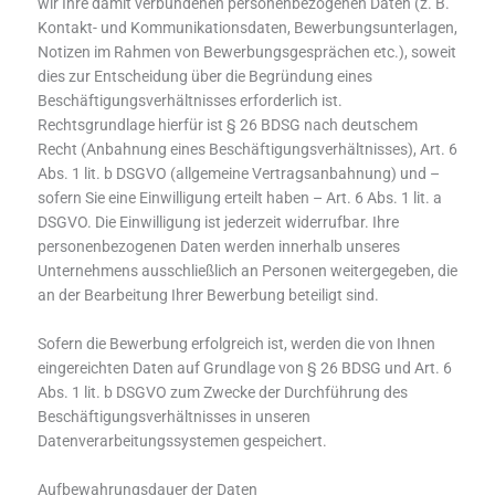
wir Ihre damit verbundenen personenbezogenen Daten (z. B.
Kontakt- und Kommunikationsdaten, Bewerbungsunterlagen,
Notizen im Rahmen von Bewerbungsgesprächen etc.), soweit
dies zur Entscheidung über die Begründung eines
Beschäftigungsverhältnisses erforderlich ist.
Rechtsgrundlage hierfür ist § 26 BDSG nach deutschem
Recht (Anbahnung eines Beschäftigungsverhältnisses), Art. 6
Abs. 1 lit. b DSGVO (allgemeine Vertragsanbahnung) und –
sofern Sie eine Einwilligung erteilt haben – Art. 6 Abs. 1 lit. a
DSGVO. Die Einwilligung ist jederzeit widerrufbar. Ihre
personenbezogenen Daten werden innerhalb unseres
Unternehmens ausschließlich an Personen weitergegeben, die
an der Bearbeitung Ihrer Bewerbung beteiligt sind.
Sofern die Bewerbung erfolgreich ist, werden die von Ihnen
eingereichten Daten auf Grundlage von § 26 BDSG und Art. 6
Abs. 1 lit. b DSGVO zum Zwecke der Durchführung des
Beschäftigungsverhältnisses in unseren
Datenverarbeitungssystemen gespeichert.
Aufbewahrungsdauer der Daten