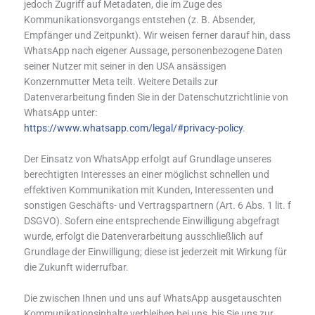
jedoch Zugriff auf Metadaten, die im Zuge des
Kommunikationsvorgangs entstehen (z. B. Absender,
Empfänger und Zeitpunkt). Wir weisen ferner darauf hin, dass
WhatsApp nach eigener Aussage, personenbezogene Daten
seiner Nutzer mit seiner in den USA ansässigen
Konzernmutter Meta teilt. Weitere Details zur
Datenverarbeitung finden Sie in der Datenschutzrichtlinie von
WhatsApp unter:
https://www.whatsapp.com/legal/#privacy-policy
.
Der Einsatz von WhatsApp erfolgt auf Grundlage unseres
berechtigten Interesses an einer möglichst schnellen und
effektiven Kommunikation mit Kunden, Interessenten und
sonstigen Geschäfts- und Vertragspartnern (Art. 6 Abs. 1 lit. f
DSGVO). Sofern eine entsprechende Einwilligung abgefragt
wurde, erfolgt die Datenverarbeitung ausschließlich auf
Grundlage der Einwilligung; diese ist jederzeit mit Wirkung für
die Zukunft widerrufbar.
Die zwischen Ihnen und uns auf WhatsApp ausgetauschten
Kommunikationsinhalte verbleiben bei uns, bis Sie uns zur