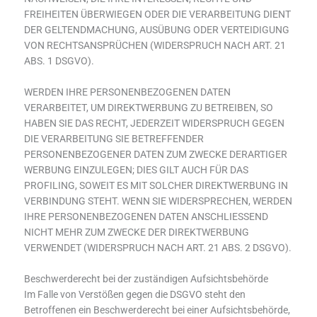
FREIHEITEN ÜBERWIEGEN ODER DIE VERARBEITUNG DIENT
DER GELTENDMACHUNG, AUSÜBUNG ODER VERTEIDIGUNG
VON RECHTSANSPRÜCHEN (WIDERSPRUCH NACH ART. 21
ABS. 1 DSGVO).
WERDEN IHRE PERSONENBEZOGENEN DATEN
VERARBEITET, UM DIREKTWERBUNG ZU BETREIBEN, SO
HABEN SIE DAS RECHT, JEDERZEIT WIDERSPRUCH GEGEN
DIE VERARBEITUNG SIE BETREFFENDER
PERSONENBEZOGENER DATEN ZUM ZWECKE DERARTIGER
WERBUNG EINZULEGEN; DIES GILT AUCH FÜR DAS
PROFILING, SOWEIT ES MIT SOLCHER DIREKTWERBUNG IN
VERBINDUNG STEHT. WENN SIE WIDERSPRECHEN, WERDEN
IHRE PERSONENBEZOGENEN DATEN ANSCHLIESSEND
NICHT MEHR ZUM ZWECKE DER DIREKTWERBUNG
VERWENDET (WIDERSPRUCH NACH ART. 21 ABS. 2 DSGVO).
Beschwerde­recht bei der zuständigen Aufsichts­behörde
Im Falle von Verstößen gegen die DSGVO steht den
Betroffenen ein Beschwerderecht bei einer Aufsichtsbehörde,